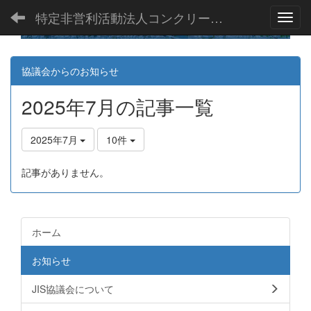
特定非営利活動法人コンクリート製品JIS協議会
Toggl
協議会からのお知らせ
2025年7月の記事一覧
2025年7月
10件
記事がありません。
ホーム
お知らせ
JIS協議会について