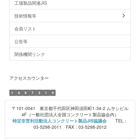
工場製品関連JIS
技術情報等
会員リスト
公告等
関係機関リンク
アクセスカウンター
1
6
9
7
3
1
9
〒101-0041 東京都千代田区神田須田町1-34-2 ムサシビル
4F（一般社団法人全国コンクリート製品協会内）
特定非営利活動法人コンクリート製品JIS協議会
TEL：
03-5298-2011 FAX：03-5298-2012