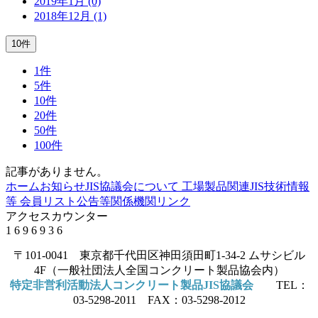
2019年1月 (0)
2018年12月 (1)
10件
1件
5件
10件
20件
50件
100件
記事がありません。
ホーム
お知らせ
JIS協議会について
工場製品関連JIS
技術情報
等
会員リスト
公告等
関係機関リンク
アクセスカウンター
1
6
9
6
9
3
6
〒101-0041 東京都千代田区神田須田町1-34-2 ムサシビル
4F（一般社団法人全国コンクリート製品協会内）
特定非営利活動法人コンクリート製品JIS協議会
TEL：
03-5298-2011 FAX：03-5298-2012