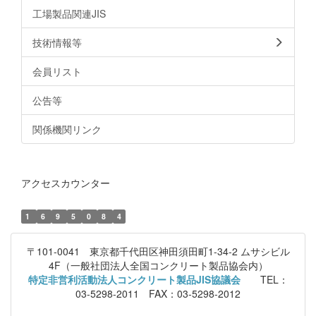
工場製品関連JIS
技術情報等
会員リスト
公告等
関係機関リンク
アクセスカウンター
1
6
9
5
0
8
4
〒101-0041 東京都千代田区神田須田町1-34-2 ムサシビル
4F（一般社団法人全国コンクリート製品協会内）
特定非営利活動法人コンクリート製品JIS協議会
TEL：
03-5298-2011 FAX：03-5298-2012