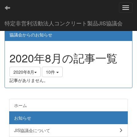
Toggl
特定非営利活動法人コンクリート製品JIS協議会
協議会からのお知らせ
2020年8月の記事一覧
2020年8月
10件
記事がありません。
ホーム
お知らせ
JIS協議会について