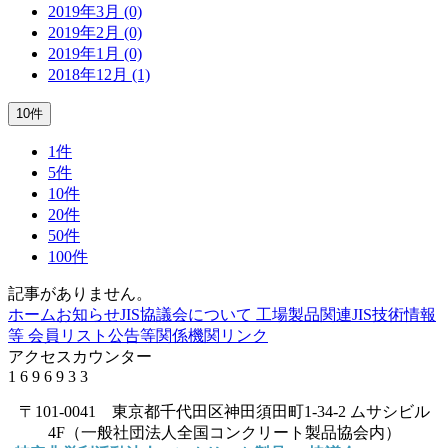
2019年3月 (0)
2019年2月 (0)
2019年1月 (0)
2018年12月 (1)
10件
1件
5件
10件
20件
50件
100件
記事がありません。
ホーム
お知らせ
JIS協議会について
工場製品関連JIS
技術情報
等
会員リスト
公告等
関係機関リンク
アクセスカウンター
1
6
9
6
9
3
3
〒101-0041 東京都千代田区神田須田町1-34-2 ムサシビル
4F（一般社団法人全国コンクリート製品協会内）