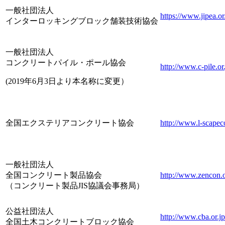
一般社団法人
https://www.jipea.or.
インターロッキングブロック舗装技術協会
一般社団法人
コンクリートパイル・ポール協会
http://www.c-pile.or.
(2019年6月3日より本名称に変更）
全国エクステリアコンクリート協会
http://www.l-scapec
一般社団法人
全国コンクリート製品協会
http://www.zencon.o
（コンクリート製品JIS協議会事務局）
公益社団法人
http://www.cba.or.jp
全国土木コンクリートブロック協会