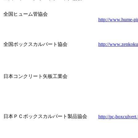
全国ヒューム管協会
http://www.hume-pi
全国ボックスカルバート協会
http://www.zenkoku
日本コンクリート矢板工業会
日本ＰＣボックスカルバート製品協会
http://pc-boxculvert.