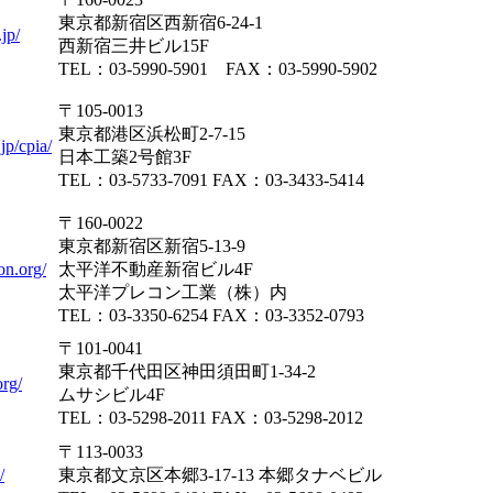
東京都新宿区西新宿6-24-1
jp/
西新宿三井ビル15F
TEL：03-5990-5901 FAX：03-5990-5902
〒105-0013
東京都港区浜松町2-7-15
jp/cpia/
日本工築2号館3F
TEL：03-5733-7091 FAX：03-3433-5414
〒160-0022
東京都新宿区新宿5-13-9
on.org/
太平洋不動産新宿ビル4F
太平洋プレコン工業（株）内
TEL：03-3350-6254 FAX：03-3352-0793
〒101-0041
東京都千代田区神田須田町1-34-2
rg/
ムサシビル4F
TEL：03-5298-2011 FAX：03-5298-2012
〒113-0033
/
東京都文京区本郷3-17-13 本郷タナベビル