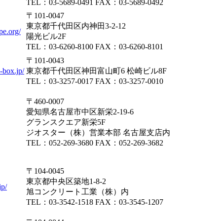
TEL：03-5689-0491 FAX：03-5689-0492
〒101-0047
東京都千代田区内神田3-2-12
pe.org/
陽光ビル2F
TEL：03-6260-8100 FAX：03-6260-8101
〒101-0043
-box.jp/
東京都千代田区神田富山町6 松崎ビル8F
TEL：03-3257-0017 FAX：03-3257-0010
〒460-0007
愛知県名古屋市中区新栄2-19-6
グランスクエア新栄5F
ジオスター（株）営業本部 名古屋支店内
TEL：052-269-3680 FAX：052-269-3682
〒104-0045
東京都中央区築地1-8-2
jp/
旭コンクリート工業（株）内
TEL：03-3542-1518 FAX：03-3545-1207