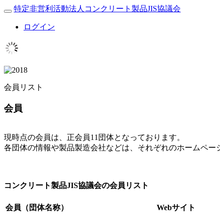
特定非営利活動法人コンクリート製品JIS協議会
Toggle
navigation
ログイン
会員リスト
会員
現時点の会員は、正会員11団体となっております。
各団体の情報や製品製造会社などは、それぞれのホームペー
コンクリート製品JIS協議会の会員リスト
会員（団体名称）
Webサイト