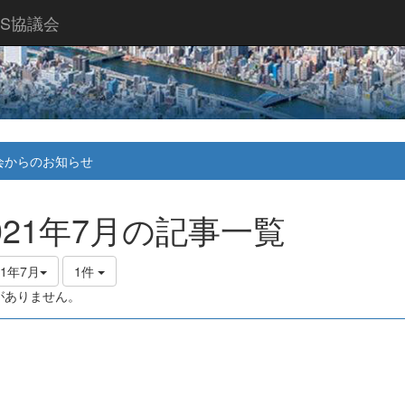
S協議会
会からのお知らせ
021年7月の記事一覧
21年7月
1件
がありません。