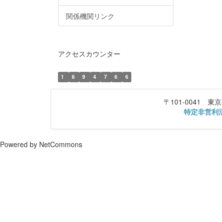
関係機関リンク
アクセスカウンター
1
6
9
4
7
6
6
〒101-0041
特定非営利
Powered by NetCommons