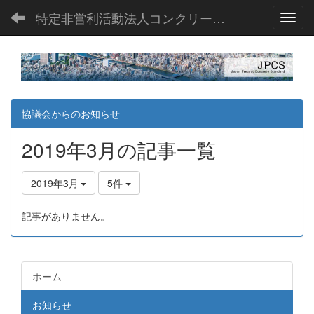
特定非営利活動法人コンクリート製品JIS協議会
Toggl
協議会からのお知らせ
2019年3月の記事一覧
2019年3月
5件
記事がありません。
ホーム
お知らせ