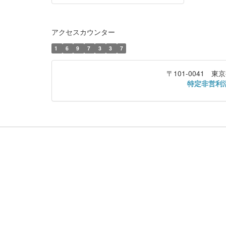
アクセスカウンター
1
6
9
7
3
3
7
〒101-0041
特定非営利