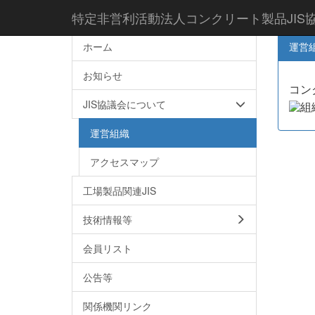
特定非営利活動法人コンクリート製品JIS
ホーム
運営
お知らせ
コン
JIS協議会について
運営組織
アクセスマップ
工場製品関連JIS
技術情報等
会員リスト
公告等
関係機関リンク