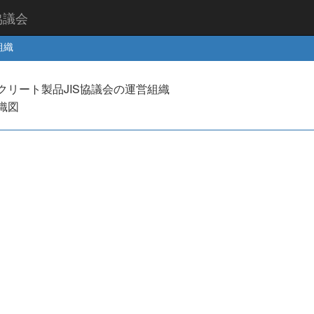
協議会
組織
クリート製品JIS協議会の運営組織